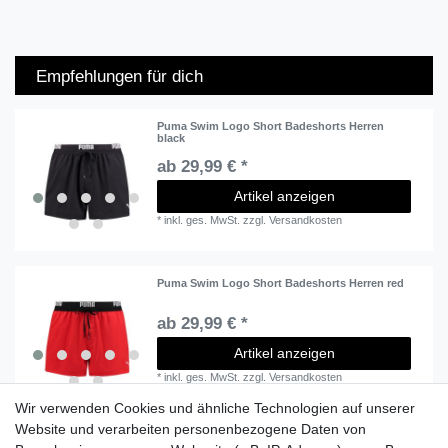
Empfehlungen für dich
Puma Swim Logo Short Badeshorts Herren
black
ab 29,99 € *
Artikel anzeigen
*
inkl. ges. MwSt.
zzgl.
Versandkosten
Puma Swim Logo Short Badeshorts Herren red
ab 29,99 € *
Artikel anzeigen
*
inkl. ges. MwSt.
zzgl.
Versandkosten
Wir verwenden Cookies und ähnliche Technologien auf unserer
Website und verarbeiten personenbezogene Daten von