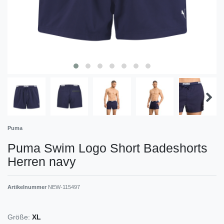
Puma
Puma Swim Logo Short Badeshorts
Herren navy
Artikelnummer
NEW-115497
Größe:
XL