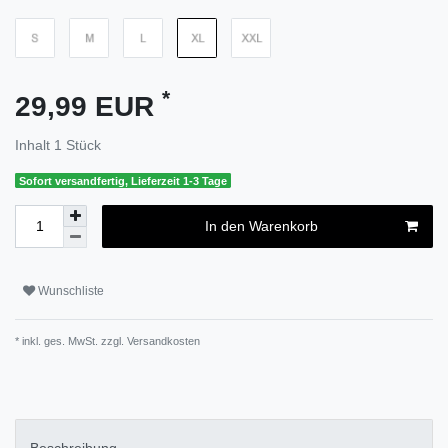
*
29,99 EUR
Inhalt
1
Stück
Sofort versandfertig, Lieferzeit 1-3 Tage
In den Warenkorb
Wunschliste
* inkl. ges. MwSt. zzgl.
Versandkosten
Beschreibung