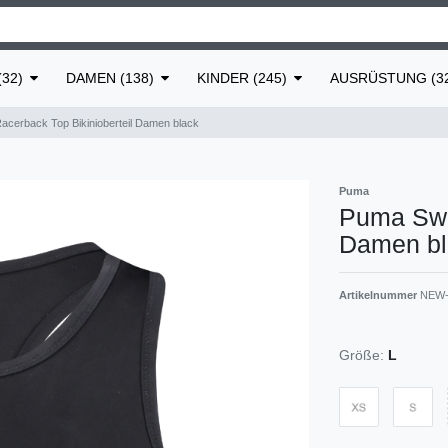
32)
DAMEN (138)
KINDER (245)
AUSRÜSTUNG (3
cerback Top Bikinioberteil Damen black
Puma
Puma Swi
Damen bl
Artikelnummer
NEW-
Größe:
L