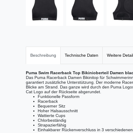
Beschreibung
Technische Daten
Weitere Detai
Puma Swim Racerback Top Bikinioberteil Damen bla
Das Puma Racerback Damen Bikinitop für Schwimmerinne
garantiert zusätzliche Unterstützung. Der moderne Racer
Blicke am Strand. Das ganze wird durch den Puma Logos
Cat Logo auf der Rückseite abgerundet.
Funktionelle Passform
Racerback
Bequemer Sitz
Hoher Halsausschnitt
Wattierte Cups
Chlorbeständig
Strapazierfähig
Einhakbarer Rückenverschluss in 3 verschiedenen