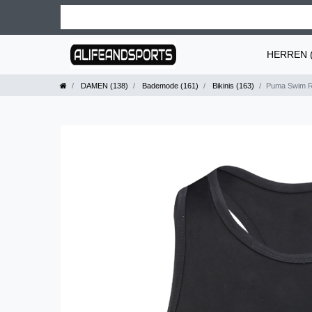
HERREN (
DAMEN (138)
Bademode (161)
Bikinis (163)
Puma Swim Ra