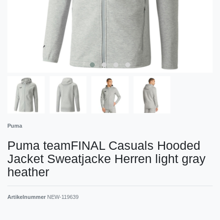
Puma
Puma teamFINAL Casuals Hooded
Jacket Sweatjacke Herren light gray
heather
Artikelnummer
NEW-119639