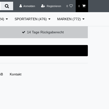
Anmelden
Registrieren
0
0
24)
SPORTARTEN (476)
MARKEN (772)
14 Tage Rückgaberecht
GB
Kontakt