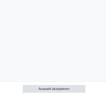
Auswahl akzeptieren
Alle akzeptieren