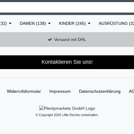
32)
DAMEN (138)
KINDER (245)
AUSRÜSTUNG (3
Versand mit DHL
Kontaktieren Sie uns!
Widerrufs­formular
Impressum
Daten­schutz­erklärung
A
© Copyright 2026 | Alle Rechte vorbehalten.