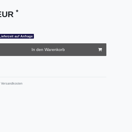
*
 EUR
Lieferzeit auf Anfrage
In den Warenkorb
Versandkosten