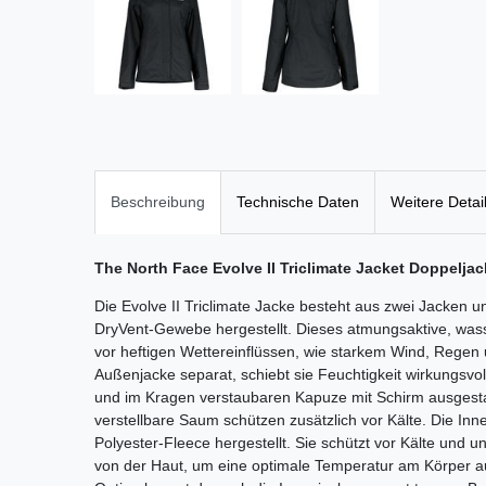
Beschreibung
Technische Daten
Weitere Detai
The North Face Evolve II Triclimate Jacket Doppelja
Die Evolve II Triclimate Jacke besteht aus zwei Jacken 
DryVent-Gewebe hergestellt. Dieses atmungsaktive, wass
vor heftigen Wettereinflüssen, wie starkem Wind, Regen
Außenjacke separat, schiebt sie Feuchtigkeit wirkungsvoll 
und im Kragen verstaubaren Kapuze mit Schirm ausgesta
verstellbare Saum schützen zusätzlich vor Kälte. Die In
Polyester-Fleece hergestellt. Sie schützt vor Kälte und un
von der Haut, um eine optimale Temperatur am Körper auf