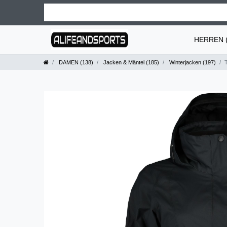
HERREN (
DAMEN (138)
Jacken & Mäntel (185)
Winterjacken (197)