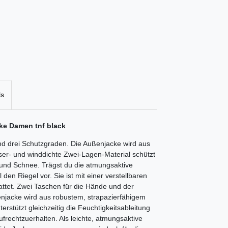
ls
cke Damen tnf black
und drei Schutzgraden. Die Außenjacke wird aus
er- und winddichte Zwei-Lagen-Material schützt
 und Schnee. Trägst du die atmungsaktive
den Riegel vor. Sie ist mit einer verstellbaren
ttet. Zwei Taschen für die Hände und der
nenjacke wird aus robustem, strapazierfähigem
terstützt gleichzeitig die Feuchtigkeitsableitung
rechtzuerhalten. Als leichte, atmungsaktive