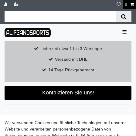
0
☰
Lieferzeit etwa 1 bis 3 Werktage
Versand mit DHL
14 Tage Rückgaberecht
Kontaktieren Sie uns!
Widerrufs­recht
Widerrufs­formular
Impressum
Wir verwenden Cookies und ähnliche Technologien auf unserer
Website und verarbeiten personenbezogene Daten von
Besucher:innen unserer Webseite (z.B. IP-Adresse), um z.B.