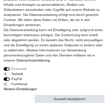
Daten­schutz­erklärung
AGB
Kontakt
Inhalte und Anzeigen zu personalisieren, Medien von
Drittanbietern einzubinden oder Zugriffe auf unsere Website zu
analysieren. Die Datenverarbeitung erfolgt erst durch gesetzte
Cookies. Wir teilen diese Daten mit Dritten, die wir in den
© Copyright 2026 | Alle Rechte vorbehalten.
Einstellungen benennen.
Die Datenverarbeitung kann mit Einwilligung oder aufgrund eines
berechtigten Interesses erfolgen. Die Zustimmung kann erteilt
oder abgelehnt werden. Es besteht das Recht, nicht einzuwilligen
und die Einwilligung zu einem späteren Zeitpunkt zu ändern oder
zu widerrufen. Weitere Informationen zur Verwendung
personenbezogener Daten und den Diensten erklären wir in
unserer
Daten­schutz­erklärung
.
Essenziell
Statistik
PayPal
Funktional
Weitere Einstellungen
Auswahl akzeptieren
Alle akzeptieren